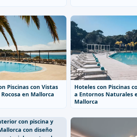
on Piscinas con Vistas
Hoteles con Piscinas c
a Rocosa en Mallorca
a Entornos Naturales 
Mallorca