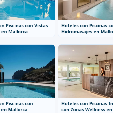
on Piscinas con Vistas
Hoteles con Piscinas c
s en Mallorca
Hidromasajes en Mallo
on Piscinas con
Hoteles con Piscinas I
 en Mallorca
con Zonas Wellness en