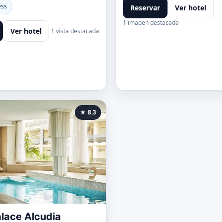
ess
Reservar
Ver hotel
1 imagen destacada
Ver hotel
1 vista destacada
★ 8.3
alace Alcudia