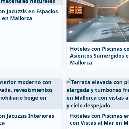
on Jacuzzis en Espacios
s en Mallorca
Hoteles con Piscinas c
Asientos Sumergidos 
Mallorca
on Jacuzzis Interiores
Hoteles con Piscinas e
ca
con Vistas al Mar en M