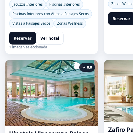
Zonas Welln
Jacuzzis Interiores
Piscinas Interiores
Piscinas Interiores con Vistas a Paisajes Secos
Reservar
Vistas a Paisajes Secos
Zonas Wellness
Reservar
Ver hotel
1 imagen seleccionada
★ 8.8
Zafiro P