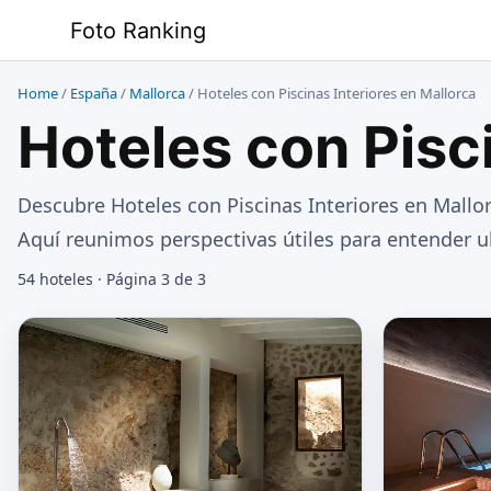
Saltar
Foto Ranking
al
contenido
Home
/
España
/
Mallorca
/
Hoteles con Piscinas Interiores en Mallorca
Hoteles con Pisci
Descubre Hoteles con Piscinas Interiores en Mallor
Aquí reunimos perspectivas útiles para entender ub
54 hoteles · Página 3 de 3