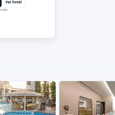
Ver hotel
acada