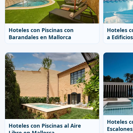
Hoteles con Piscinas con
Hoteles c
Barandales en Mallorca
a Edificio
Hoteles c
Hoteles con Piscinas al Aire
Escalones
Libre en Mallorca