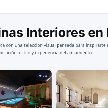
nas Interiores en
ca con una selección visual pensada para inspirarte a
icación, estilo y experiencia del alojamiento.
★ 9.3