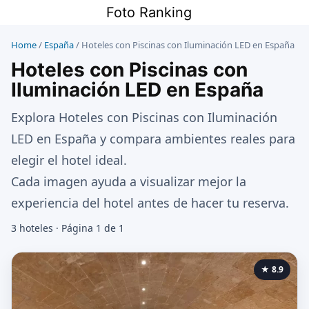
Saltar
Foto Ranking
al
contenido
Home
/
España
/
Hoteles con Piscinas con Iluminación LED en España
Hoteles con Piscinas con
Iluminación LED en España
Explora Hoteles con Piscinas con Iluminación
LED en España y compara ambientes reales para
elegir el hotel ideal.
Cada imagen ayuda a visualizar mejor la
experiencia del hotel antes de hacer tu reserva.
3 hoteles · Página 1 de 1
★ 8.9