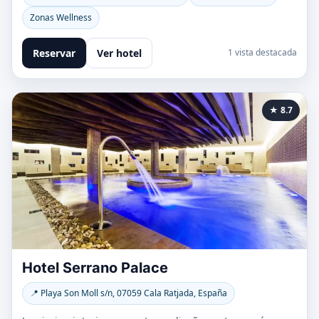
Zonas Wellness
Reservar
Ver hotel
1 vista destacada
★ 8.7
Hotel Serrano Palace
📍 Playa Son Moll s/n, 07059 Cala Ratjada, España