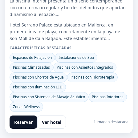
La piscina interior presenta un diseño contemporáneo
con una forma irregular y bordes definidos que aportan
dinamismo al espacio....
Hotel Serrano Palace está ubicado en Mallorca, en
primera línea de playa, concretamente en la playa de
Son Moll de Cala Ratjada. Este establecimiento...
CARACTERÍSTICAS DESTACADAS
Espacios de Relajación
Instalaciones de Spa
Piscinas Climatizadas
Piscinas con Asientos Integrados
Piscinas con Chorros de Agua
Piscinas con Hidroterapia
Piscinas con Iluminación LED
Piscinas con Sistemas de Masaje Acuático
Piscinas Interiores
Zonas Wellness
Reservar
Ver hotel
1 imagen destacada