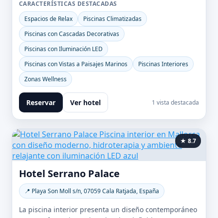
CARACTERÍSTICAS DESTACADAS
Espacios de Relax
Piscinas Climatizadas
Piscinas con Cascadas Decorativas
Piscinas con Iluminación LED
Piscinas con Vistas a Paisajes Marinos
Piscinas Interiores
Zonas Wellness
Reservar
Ver hotel
1 vista destacada
★ 8.7
Hotel Serrano Palace
📍 Playa Son Moll s/n, 07059 Cala Ratjada, España
La piscina interior presenta un diseño contemporáneo