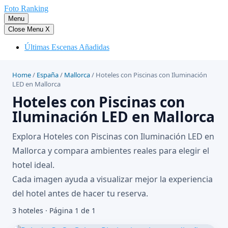
Saltar
Foto Ranking
al
Menu
contenido
Close Menu
X
Últimas Escenas Añadidas
Home
/
España
/
Mallorca
/
Hoteles con Piscinas con Iluminación
LED en Mallorca
Hoteles con Piscinas con
Iluminación LED en Mallorca
Explora Hoteles con Piscinas con Iluminación LED en
Mallorca y compara ambientes reales para elegir el
hotel ideal.
Cada imagen ayuda a visualizar mejor la experiencia
del hotel antes de hacer tu reserva.
3 hoteles · Página 1 de 1