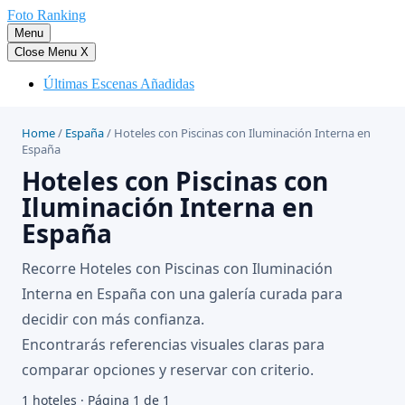
Saltar
Foto Ranking
al
Menu
contenido
Close Menu
X
Últimas Escenas Añadidas
Home
/
España
/
Hoteles con Piscinas con Iluminación Interna en
España
Hoteles con Piscinas con
Iluminación Interna en
España
Recorre Hoteles con Piscinas con Iluminación
Interna en España con una galería curada para
decidir con más confianza.
Encontrarás referencias visuales claras para
comparar opciones y reservar con criterio.
1 hoteles · Página 1 de 1