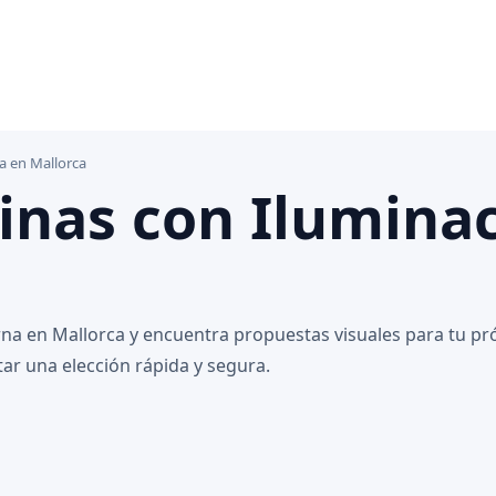
a en Mallorca
cinas con Ilumina
erna en Mallorca y encuentra propuestas visuales para tu p
tar una elección rápida y segura.