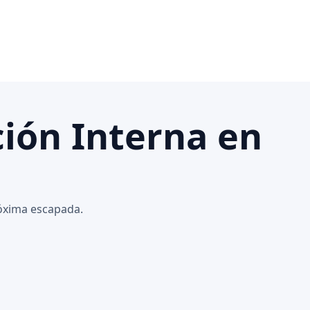
ción Interna en
róxima escapada.