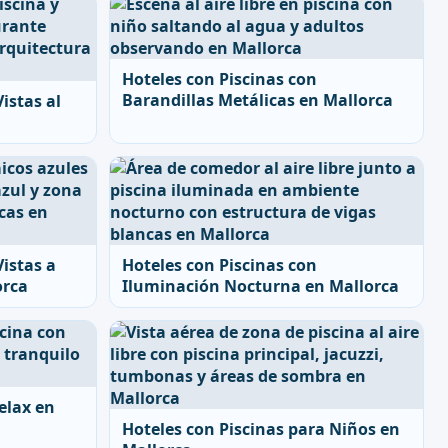
Hoteles con Piscinas con
Barandillas Metálicas en Mallorca
istas al
Vistas a
Hoteles con Piscinas con
orca
Iluminación Nocturna en Mallorca
elax en
Hoteles con Piscinas para Niños en