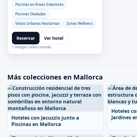
Piscinas en Áreas Exteriores
Piscinas Ovaladas
Vistas Urbanas Nocturnas
Zonas Wellness
Reservar
Ver hotel
1 imagen seleccionada
Más colecciones en Mallorca
Hoteles co
Jardines e
Hoteles con Jacuzzis junto a
Piscinas en Mallorca