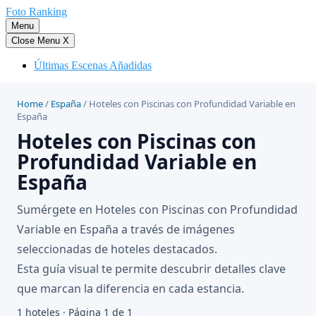
Saltar
Foto Ranking
al
Menu
contenido
Close Menu
X
Últimas Escenas Añadidas
Home
/
España
/
Hoteles con Piscinas con Profundidad Variable en
España
Hoteles con Piscinas con
Profundidad Variable en
España
Sumérgete en Hoteles con Piscinas con Profundidad
Variable en España a través de imágenes
seleccionadas de hoteles destacados.
Esta guía visual te permite descubrir detalles clave
que marcan la diferencia en cada estancia.
1 hoteles · Página 1 de 1