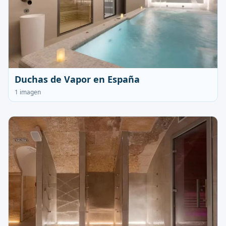
Duchas de Vapor en España
1 imagen