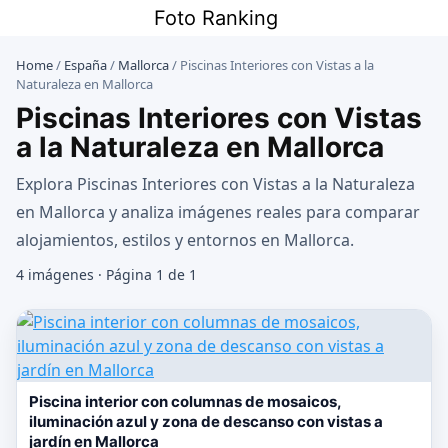
Saltar
Foto Ranking
al
contenido
Home
/
España
/
Mallorca
/
Piscinas Interiores con Vistas a la
Naturaleza en Mallorca
Piscinas Interiores con Vistas
a la Naturaleza en Mallorca
Explora Piscinas Interiores con Vistas a la Naturaleza
en Mallorca y analiza imágenes reales para comparar
alojamientos, estilos y entornos en Mallorca.
4 imágenes · Página 1 de 1
Piscina interior con columnas de mosaicos,
iluminación azul y zona de descanso con vistas a
jardín en Mallorca