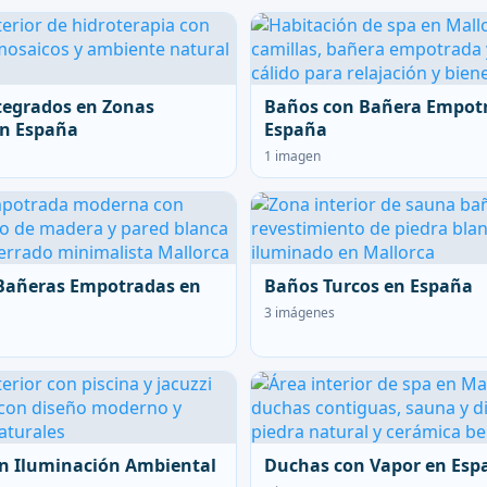
tegrados en Zonas
Baños con Bañera Empot
en España
España
1 imagen
Bañeras Empotradas en
Baños Turcos en España
3 imágenes
n Iluminación Ambiental
Duchas con Vapor en Esp