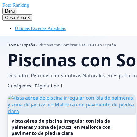
Saltar
Foto Ranking
al
Menu
contenido
Close Menu
X
Últimas Escenas Añadidas
Home
/
España
/
Piscinas con Sombras Naturales en España
Piscinas con S
Descubre Piscinas con Sombras Naturales en España con
2 imágenes · Página 1 de 1
Vista aérea de piscina irregular con isla de
palmeras y zona de jacuzzi en Mallorca con
pavimento de piedra clara