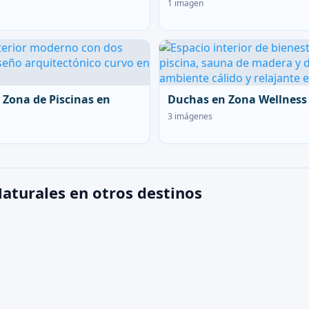
1 imagen
 Zona de Piscinas en
Duchas en Zona Wellness
3 imágenes
aturales en otros destinos