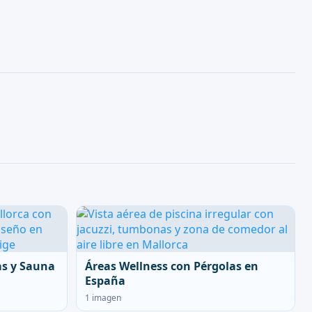
as y Sauna
Áreas Wellness con Pérgolas en
España
1 imagen