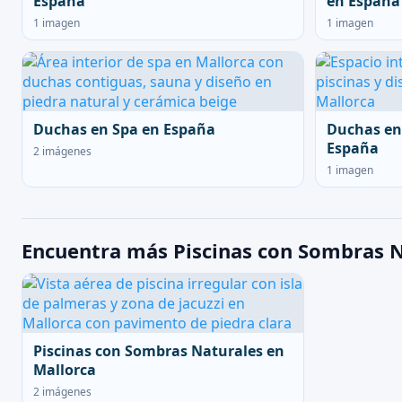
España
en España
1 imagen
1 imagen
Duchas en Spa en España
Duchas en
España
2 imágenes
1 imagen
Encuentra más Piscinas con Sombras N
Piscinas con Sombras Naturales en
Mallorca
2 imágenes