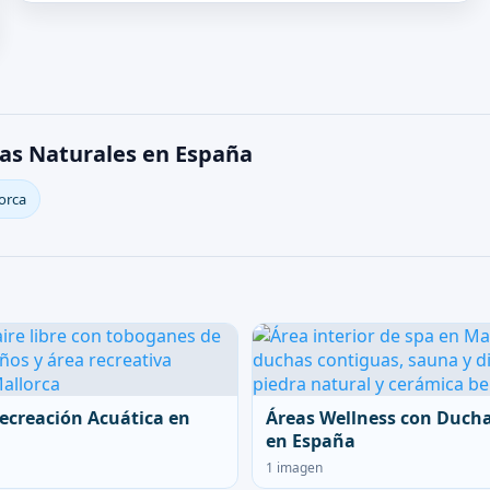
as Naturales en España
orca
ecreación Acuática en
Áreas Wellness con Duch
en España
1 imagen