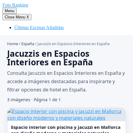
Saltar
Foto Ranking
al
Menu
contenido
Close Menu
X
Últimas Escenas Añadidas
Home
/
España
/
Jacuzzis en Espacios Interiores en España
Jacuzzis en Espacios
Interiores en España
Consulta Jacuzzis en Espacios Interiores en España y
accede a imágenes destacadas para inspirarte y
filtrar opciones de hotel en España.
3 imágenes · Página 1 de 1
Espacio interior con piscina y jacuzzi en Mallorca