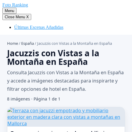
Saltar
Foto Ranking
al
Menu
contenido
Close Menu
X
Últimas Escenas Añadidas
Home
/
España
/
Jacuzzis con Vistas a la Montaña en España
Jacuzzis con Vistas a la
Montaña en España
Consulta Jacuzzis con Vistas a la Montaña en España
y accede a imágenes destacadas para inspirarte y
filtrar opciones de hotel en España.
8 imágenes · Página 1 de 1