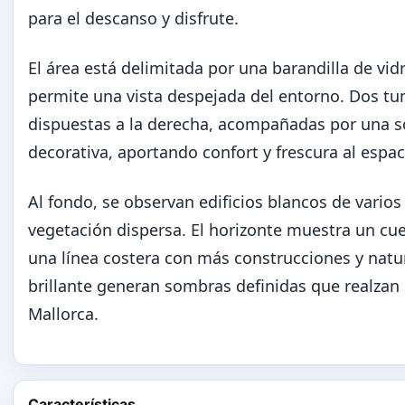
para el descanso y disfrute.
El área está delimitada por una barandilla de vi
permite una vista despejada del entorno. Dos tu
dispuestas a la derecha, acompañadas por una so
decorativa, aportando confort y frescura al espac
Al fondo, se observan edificios blancos de vario
vegetación dispersa. El horizonte muestra un c
una línea costera con más construcciones y natur
brillante generan sombras definidas que realzan 
Mallorca.
Características