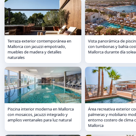
Terraza exterior contemporánea en
Vista panorámica de piscina
Mallorca con jacuzzi empotrado,
con tumbonas y bahía cos
muebles de madera y detalles
Mallorca durante día sole
naturales
Piscina interior moderna en Mallorca
Área recreativa exterior co
con mosaicos, jacuzzi integrado y
palmeras y mobiliario mo
amplios ventanales para luz natural
entorno costero de clima c
Mallorca