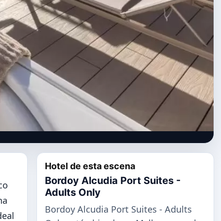
Hotel de esta escena
Bordoy Alcudia Port Suites -
co
Adults Only
na
Bordoy Alcudia Port Suites - Adults
deal