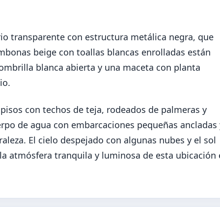
drio transparente con estructura metálica negra, que
mbonas beige con toallas blancas enrolladas están
mbrilla blanca abierta y una maceta con planta
io.
s pisos con techos de teja, rodeados de palmeras y
uerpo de agua con embarcaciones pequeñas ancladas 
aleza. El cielo despejado con algunas nubes y el sol
la atmósfera tranquila y luminosa de esta ubicación