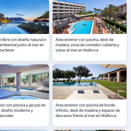
re libre con diseño natural e
Área exterior con piscina, deck de
ambiental junto al mar en
madera, zona de comedor cubierta y
atardecer
vistas al mar en Mallorca
ior con piscina y jacuzzi en
Área exterior con piscina de borde
n diseño moderno y
infinito, deck de madera y espacio de
aturales
descanso frente al mar en Mallorca