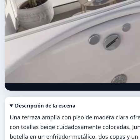
Descripción de la escena
Abrir imagen en tamaño completo
Una terraza amplia con piso de madera clara ofr
con toallas beige cuidadosamente colocadas. Ju
botella en un enfriador metálico, dos copas y un