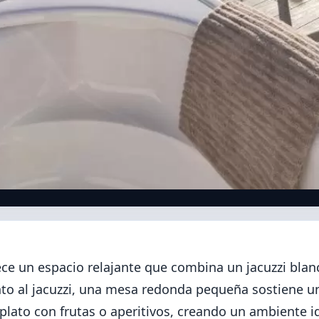
ece un espacio relajante que combina un jacuzzi blan
nto al jacuzzi, una mesa redonda pequeña sostiene u
 plato con frutas o aperitivos, creando un ambiente i