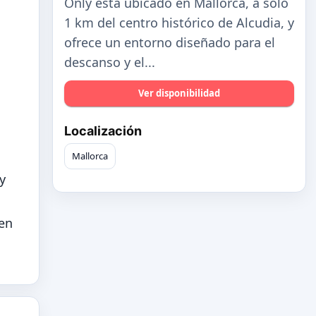
Only está ubicado en Mallorca, a solo
1 km del centro histórico de Alcudia, y
ofrece un entorno diseñado para el
descanso y el...
Ver disponibilidad
Localización
Mallorca
y
 en