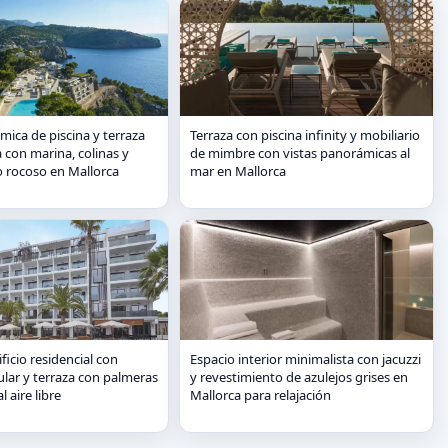
mica de piscina y terraza
Terraza con piscina infinity y mobiliario
a con marina, colinas y
de mimbre con vistas panorámicas al
 rocoso en Mallorca
mar en Mallorca
icio residencial con
Espacio interior minimalista con jacuzzi
gular y terraza con palmeras
y revestimiento de azulejos grises en
l aire libre
Mallorca para relajación