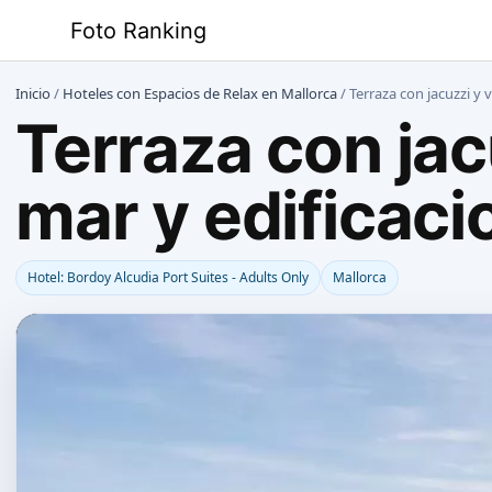
Saltar
Foto Ranking
al
contenido
Inicio
/
Hoteles con Espacios de Relax en Mallorca
/
Terraza con jacuzzi y 
Terraza con jac
mar y edificaci
Hotel: Bordoy Alcudia Port Suites - Adults Only
Mallorca