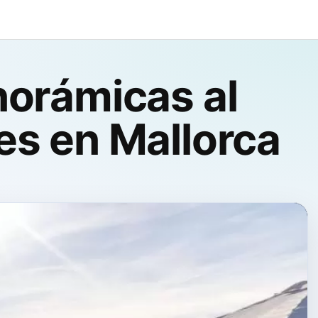
norámicas al
es en Mallorca