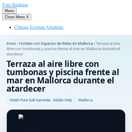
Saltar
Foto Ranking
al
Menu
contenido
Close Menu
X
Últimas Escenas Añadidas
Inicio
/
Hoteles con Espacios de Relax en Mallorca
/
Terraza al aire
libre con tumbonas y piscina frente al mar en Mallorca durante el
atardecer
Terraza al aire libre con
tumbonas y piscina frente al
mar en Mallorca durante el
atardecer
Hotel: Pure Salt Garonda - Adults Only
Mallorca