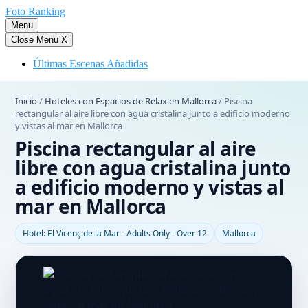
Saltar
Foto Ranking
al
Menu
contenido
Close Menu
X
Últimas Escenas Añadidas
Inicio
/
Hoteles con Espacios de Relax en Mallorca
/
Piscina
rectangular al aire libre con agua cristalina junto a edificio moderno
y vistas al mar en Mallorca
Piscina rectangular al aire
libre con agua cristalina junto
a edificio moderno y vistas al
mar en Mallorca
Hotel: El Vicenç de la Mar - Adults Only - Over 12
Mallorca