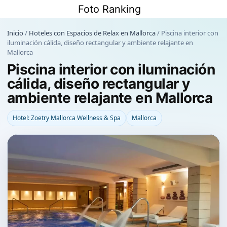
Saltar
Foto Ranking
al
contenido
Inicio
/
Hoteles con Espacios de Relax en Mallorca
/
Piscina interior con
iluminación cálida, diseño rectangular y ambiente relajante en
Mallorca
Piscina interior con iluminación
cálida, diseño rectangular y
ambiente relajante en Mallorca
Hotel: Zoetry Mallorca Wellness & Spa
Mallorca