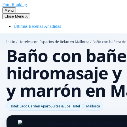
Saltar
Foto Ranking
al
Menu
contenido
Close Menu
X
Últimas Escenas Añadidas
Inicio
/
Hoteles con Espacios de Relax en Mallorca
/
Baño con bañera de 
Baño con bañer
hidromasaje y 
y marrón en M
Hotel: Lago Garden Apart-Suites & Spa Hotel
Mallorca