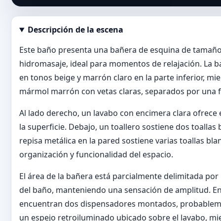
Descripción de la escena
Abrir imagen en tamaño completo
Este baño presenta una bañera de esquina de tamaño
hidromasaje, ideal para momentos de relajación. La 
en tonos beige y marrón claro en la parte inferior, mi
mármol marrón con vetas claras, separados por una fra
Al lado derecho, un lavabo con encimera clara ofrece 
la superficie. Debajo, un toallero sostiene dos toallas
repisa metálica en la pared sostiene varias toallas bl
organización y funcionalidad del espacio.
El área de la bañera está parcialmente delimitada por
del baño, manteniendo una sensación de amplitud. En 
encuentran dos dispensadores montados, probablemen
un espejo retroiluminado ubicado sobre el lavabo, mi