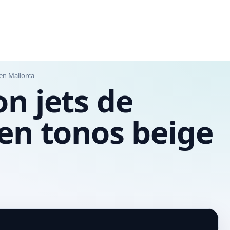
en Mallorca
n jets de
en tonos beige