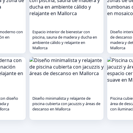
y moderno con
Espacio interior de bienestar con
Diseño inter
ión en
piscina, sauna de madera y ducha en
de descanso
ambiente cálido y relajante en
madera y det
Mallorca
Mallorca
con diseño
Diseño minimalista y relajante de
Piscina cubi
lada y
piscina cubierta con jacuzzis y áreas de
área de desc
llorca
descanso en Mallorca
con iluminac