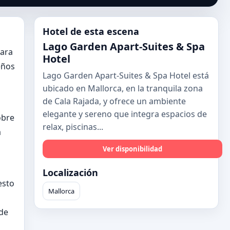
Hotel de esta escena
Lago Garden Apart-Suites & Spa
para
Hotel
eños
Lago Garden Apart-Suites & Spa Hotel está
ubicado en Mallorca, en la tranquila zona
de Cala Rajada, y ofrece un ambiente
elegante y sereno que integra espacios de
obre
relax, piscinas...
a
Ver disponibilidad
Localización
esto
Mallorca
de