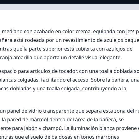
 mediano con acabado en color crema, equipada con jets 
bañera está rodeada por un revestimiento de azulejos pequ
entras que la parte superior está cubierta con azulejos de
nja amarilla que aporta un detalle visual elegante.
espacio para artículos de tocador, con una toalla doblada s
 blancas colgadas, facilitando el acceso. Sobre la bañera, un
ancas dobladas y una toalla colgada, contribuyendo a la
 un panel de vidrio transparente que separa esta zona del r
la pared de mármol dentro del área de la bañera, se
te para jabón y champú. La iluminación blanca proviene 
entras que el suelo de baldosas en tonos marrones