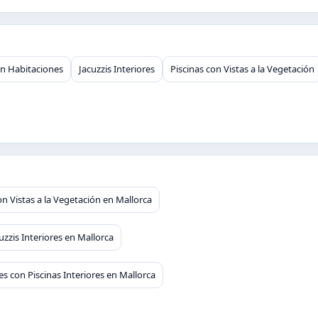
en Habitaciones
Jacuzzis Interiores
Piscinas con Vistas a la Vegetación
on Vistas a la Vegetación en Mallorca
uzzis Interiores en Mallorca
es con Piscinas Interiores en Mallorca