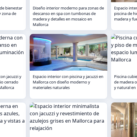
 de bienestar
Diseño interior moderno para zonas de
Espacio inter
y zona de
descanso en spa con tumbonas de
piscina de h
madera y detalles en mosaico en
madera y fu
Mallorca
on jacuzzi y
Espacio interior con piscina y jacuzzi en
Piscina cubie
io cerrado
Mallorca con diseño moderno y
de madera o
Mallorca
materiales naturales
y natural en