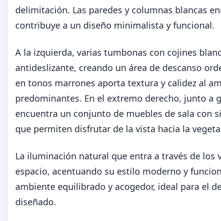
delimitación. Las paredes y columnas blancas enm
contribuye a un diseño minimalista y funcional.
A la izquierda, varias tumbonas con cojines blan
antideslizante, creando un área de descanso or
en tonos marrones aporta textura y calidez al am
predominantes. En el extremo derecho, junto a g
encuentra un conjunto de muebles de sala con sil
que permiten disfrutar de la vista hacia la vegeta
La iluminación natural que entra a través de los 
espacio, acentuando su estilo moderno y funcion
ambiente equilibrado y acogedor, ideal para el de
diseñado.