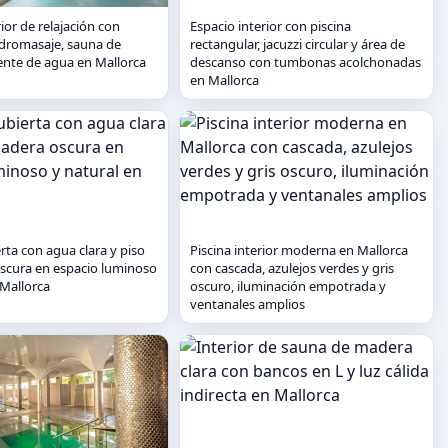
ior de relajación con
Espacio interior con piscina
idromasaje, sauna de
rectangular, jacuzzi circular y área de
ente de agua en Mallorca
descanso con tumbonas acolchonadas
en Mallorca
rta con agua clara y piso
Piscina interior moderna en Mallorca
scura en espacio luminoso
con cascada, azulejos verdes y gris
 Mallorca
oscuro, iluminación empotrada y
ventanales amplios