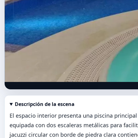
Descripción de la escena
Abrir imagen en tamaño completo
El espacio interior presenta una piscina principal
equipada con dos escaleras metálicas para facili
jacuzzi circular con borde de piedra clara conti