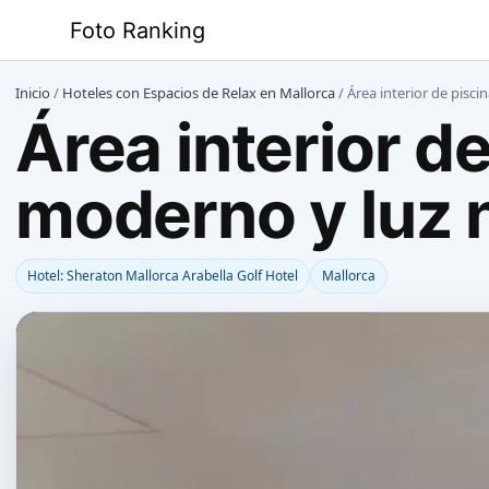
Saltar
Foto Ranking
al
contenido
Inicio
/
Hoteles con Espacios de Relax en Mallorca
/
Área interior de pisci
Área interior d
moderno y luz n
Hotel: Sheraton Mallorca Arabella Golf Hotel
Mallorca