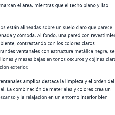
arcan el área, mientras que el techo plano y liso
cos están alineadas sobre un suelo claro que parece
denada y cómoda. Al fondo, una pared con revestimie
biente, contrastando con los colores claros
randes ventanales con estructura metálica negra, se
lones y mesas bajas en tonos oscuros y cojines clar
ción exterior.
ventanales amplios destaca la limpieza y el orden del
al. La combinación de materiales y colores crea un
scanso y la relajación en un entorno interior bien