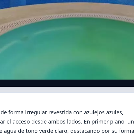
 de forma irregular revestida con azulejos azules,
tar el acceso desde ambos lados. En primer plano, un
ene agua de tono verde claro, destacando por su forma