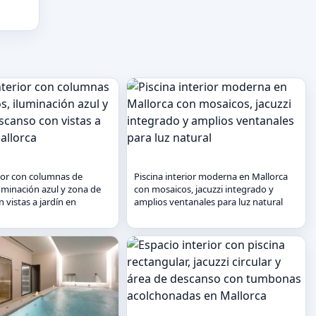
rior con columnas de
Piscina interior moderna en Mallorca
uminación azul y zona de
con mosaicos, jacuzzi integrado y
 vistas a jardín en
amplios ventanales para luz natural