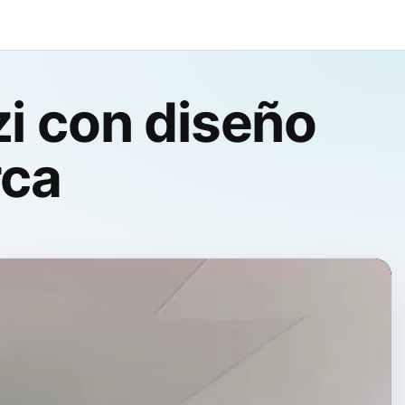
zi con diseño
rca