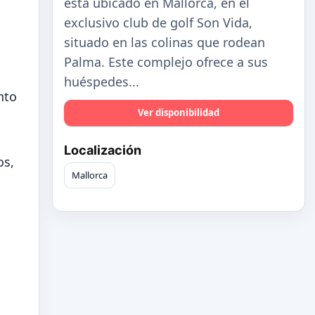
está ubicado en Mallorca, en el
exclusivo club de golf Son Vida,
situado en las colinas que rodean
Palma. Este complejo ofrece a sus
huéspedes...
nto
Ver disponibilidad
Localización
os,
Mallorca