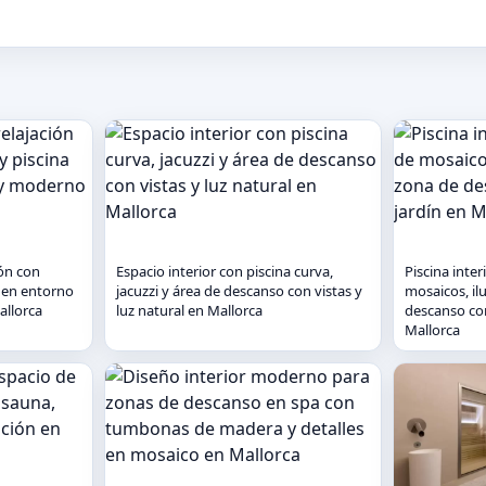
ión con
Espacio interior con piscina curva,
Piscina inte
a en entorno
jacuzzi y área de descanso con vistas y
mosaicos, il
llorca
luz natural en Mallorca
descanso con
Mallorca