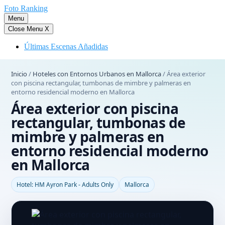
Saltar
Foto Ranking
al
Menu
contenido
Close Menu
X
Últimas Escenas Añadidas
Inicio
/
Hoteles con Entornos Urbanos en Mallorca
/
Área exterior
con piscina rectangular, tumbonas de mimbre y palmeras en
entorno residencial moderno en Mallorca
Área exterior con piscina
rectangular, tumbonas de
mimbre y palmeras en
entorno residencial moderno
en Mallorca
Hotel: HM Ayron Park - Adults Only
Mallorca