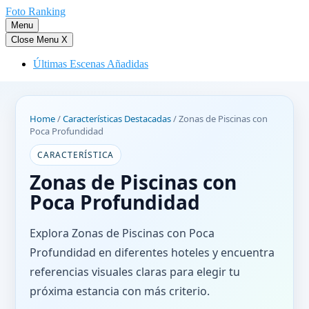
Saltar
Foto Ranking
al
Menu
contenido
Close Menu
X
Últimas Escenas Añadidas
Home
/
Características Destacadas
/
Zonas de Piscinas con
Poca Profundidad
CARACTERÍSTICA
Zonas de Piscinas con
Poca Profundidad
Explora Zonas de Piscinas con Poca
Profundidad en diferentes hoteles y encuentra
referencias visuales claras para elegir tu
próxima estancia con más criterio.