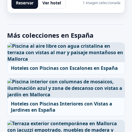
Reservar
Ver hotel
1 imagen seleccionada
Más colecciones en España
Hoteles con Piscinas con Escalones en España
Hoteles con Piscinas Interiores con Vistas a
Jardines en España