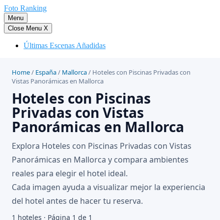
Saltar
Foto Ranking
al
Menu
contenido
Close Menu
X
Últimas Escenas Añadidas
Home
/
España
/
Mallorca
/
Hoteles con Piscinas Privadas con
Vistas Panorámicas en Mallorca
Hoteles con Piscinas
Privadas con Vistas
Panorámicas en Mallorca
Explora Hoteles con Piscinas Privadas con Vistas
Panorámicas en Mallorca y compara ambientes
reales para elegir el hotel ideal.
Cada imagen ayuda a visualizar mejor la experiencia
del hotel antes de hacer tu reserva.
1 hoteles · Página 1 de 1