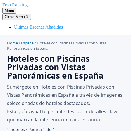
Saltar
Foto Ranking
al
Menu
contenido
Close Menu
X
Últimas Escenas Añadidas
Home
/
España
/
Hoteles con Piscinas Privadas con Vistas
Panorámicas en España
Hoteles con Piscinas
Privadas con Vistas
Panorámicas en España
Sumérgete en Hoteles con Piscinas Privadas con
Vistas Panorámicas en España a través de imágenes
seleccionadas de hoteles destacados.
Esta guía visual te permite descubrir detalles clave
que marcan la diferencia en cada estancia.
1 hoteles · Página 1 de 1