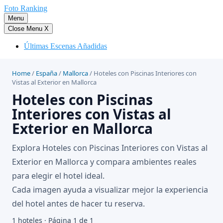
Saltar
Foto Ranking
al
Menu
contenido
Close Menu
X
Últimas Escenas Añadidas
Home
/
España
/
Mallorca
/
Hoteles con Piscinas Interiores con
Vistas al Exterior en Mallorca
Hoteles con Piscinas
Interiores con Vistas al
Exterior en Mallorca
Explora Hoteles con Piscinas Interiores con Vistas al
Exterior en Mallorca y compara ambientes reales
para elegir el hotel ideal.
Cada imagen ayuda a visualizar mejor la experiencia
del hotel antes de hacer tu reserva.
1 hoteles · Página 1 de 1