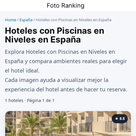
Saltar
Foto Ranking
al
contenido
Home
/
España
/
Hoteles con Piscinas en Niveles en España
Hoteles con Piscinas en
Niveles en España
Explora Hoteles con Piscinas en Niveles en
España y compara ambientes reales para elegir
el hotel ideal.
Cada imagen ayuda a visualizar mejor la
experiencia del hotel antes de hacer tu reserva.
1 hoteles · Página 1 de 1
★ 8.8