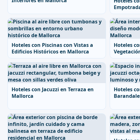
Interiores en Mallorca
Hoteles c
Empotrada
Hoteles con Piscinas con Vistas a
Hoteles co
Edificios Históricos en Mallorca
Vegetació
Hoteles con Jacuzzi en Terraza en
Hoteles co
Mallorca
Barandale