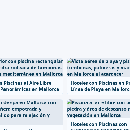
n Piscinas al Aire Libre
Hoteles con Piscinas en P
s Panorámicas en Mallorca
Línea de Playa en Mallorc
Hoteles con Piscinas con