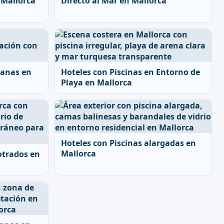
 Mallorca
Directo al Mar en Mallorca
ianas en
Hoteles con Piscinas en Entorno de
Playa en Mallorca
Hoteles con Piscinas alargadas en
Mallorca
otrados en