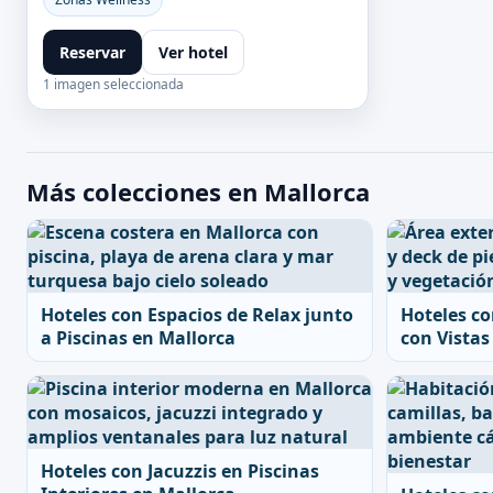
Reservar
Ver hotel
1 imagen seleccionada
Más colecciones en Mallorca
Hoteles con Espacios de Relax junto
Hoteles co
a Piscinas en Mallorca
con Vista
Hoteles con Jacuzzis en Piscinas