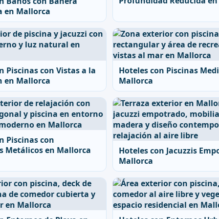
Profundidad Reducida en
on Baños con Bañera
 en Mallorca
n Piscinas con Vistas a la
Hoteles con Piscinas Med
n en Mallorca
Mallorca
n Piscinas con
s Metálicos en Mallorca
Hoteles con Jacuzzis Emp
Mallorca