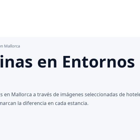
en Mallorca
cinas en Entornos
 en Mallorca a través de imágenes seleccionadas de hotel
 marcan la diferencia en cada estancia.