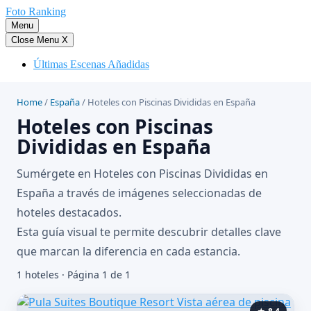
Saltar
Foto Ranking
al
Menu
contenido
Close Menu
X
Últimas Escenas Añadidas
Home
/
España
/
Hoteles con Piscinas Divididas en España
Hoteles con Piscinas
Divididas en España
Sumérgete en Hoteles con Piscinas Divididas en
España a través de imágenes seleccionadas de
hoteles destacados.
Esta guía visual te permite descubrir detalles clave
que marcan la diferencia en cada estancia.
1 hoteles · Página 1 de 1