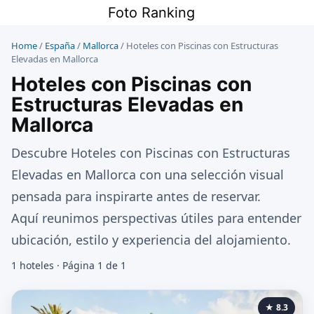
Saltar
Foto Ranking
al
contenido
Home
/
España
/
Mallorca
/
Hoteles con Piscinas con Estructuras
Elevadas en Mallorca
Hoteles con Piscinas con
Estructuras Elevadas en
Mallorca
Descubre Hoteles con Piscinas con Estructuras
Elevadas en Mallorca con una selección visual
pensada para inspirarte antes de reservar.
Aquí reunimos perspectivas útiles para entender
ubicación, estilo y experiencia del alojamiento.
1 hoteles · Página 1 de 1
★ 8.3