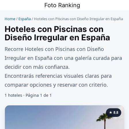
Saltar
Foto Ranking
al
contenido
Home
/
España
/
Hoteles con Piscinas con Diseño Irregular en España
Hoteles con Piscinas con
Diseño Irregular en España
Recorre Hoteles con Piscinas con Diseño
Irregular en España con una galería curada para
decidir con más confianza.
Encontrarás referencias visuales claras para
comparar opciones y reservar con criterio.
1 hoteles · Página 1 de 1
★ 8.8