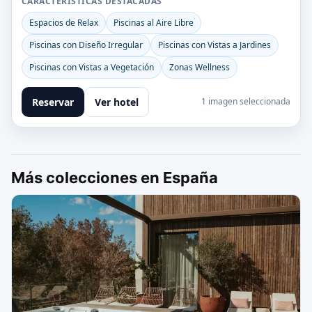
CARACTERÍSTICAS DESTACADAS
Espacios de Relax
Piscinas al Aire Libre
Piscinas con Diseño Irregular
Piscinas con Vistas a Jardines
Piscinas con Vistas a Vegetación
Zonas Wellness
Reservar
Ver hotel
1 imagen seleccionada
Más colecciones en España