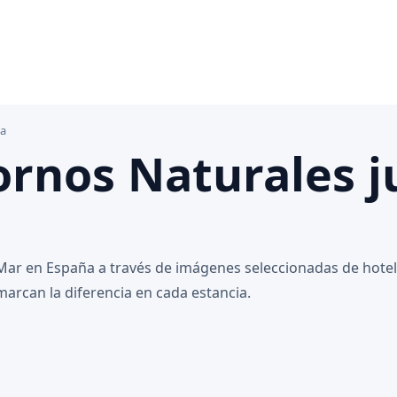
ña
ornos Naturales j
Mar en España a través de imágenes seleccionadas de hote
 marcan la diferencia en cada estancia.