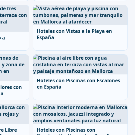
Hoteles con Vistas a la Playa en
España
o a
Hoteles con Piscinas con Escalones
en España
riores con
ña
re Libre
Hoteles con Piscinas con