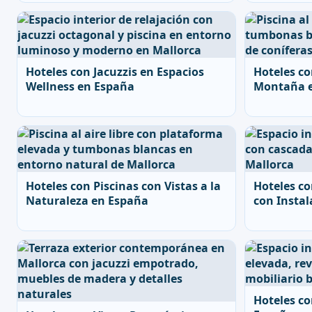
Hoteles con Jacuzzis en Espacios
Hoteles co
Wellness en España
Montaña 
Hoteles con Piscinas con Vistas a la
Hoteles co
Naturaleza en España
con Instal
Hoteles co