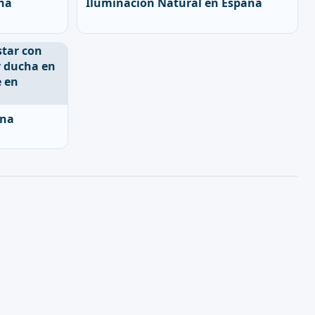
aña
Iluminación Natural en España
ona