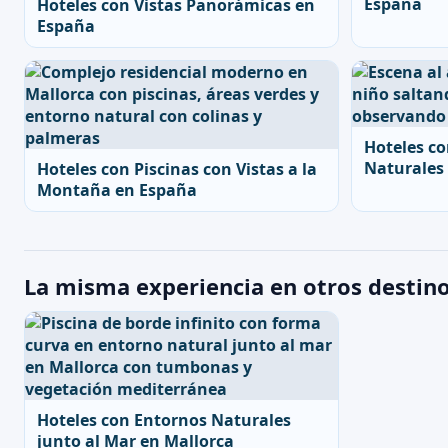
España
Hoteles con Vistas Panorámicas en
España
Hoteles co
Naturales
Hoteles con Piscinas con Vistas a la
Montaña en España
La misma experiencia en otros destin
Hoteles con Entornos Naturales
junto al Mar en Mallorca