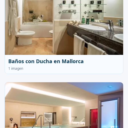
Baños con Ducha en Mallorca
1 imagen