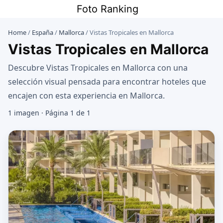
Saltar
Foto Ranking
al
contenido
Home
/
España
/
Mallorca
/
Vistas Tropicales en Mallorca
Vistas Tropicales en Mallorca
Descubre Vistas Tropicales en Mallorca con una
selección visual pensada para encontrar hoteles que
encajen con esta experiencia en Mallorca.
1 imagen · Página 1 de 1