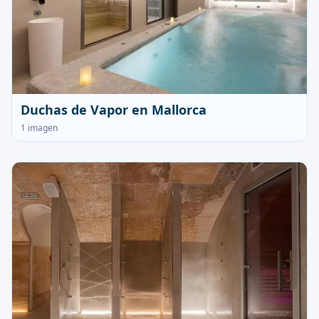
Duchas de Vapor en Mallorca
1 imagen