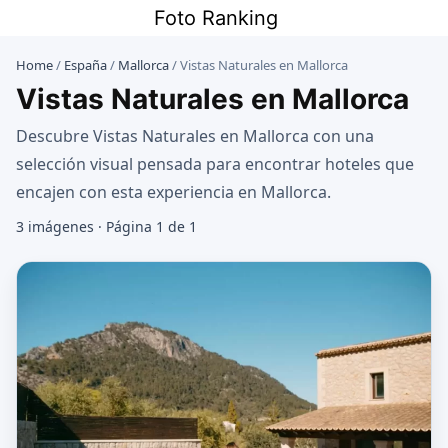
Saltar
Foto Ranking
al
contenido
Home
/
España
/
Mallorca
/
Vistas Naturales en Mallorca
Vistas Naturales en Mallorca
Descubre Vistas Naturales en Mallorca con una
selección visual pensada para encontrar hoteles que
encajen con esta experiencia en Mallorca.
3 imágenes · Página 1 de 1