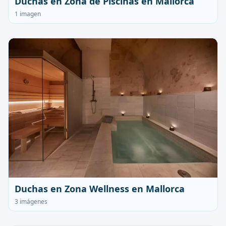
Duchas en Zona de Piscinas en Mallorca
1 imagen
Duchas en Zona Wellness en Mallorca
3 imágenes