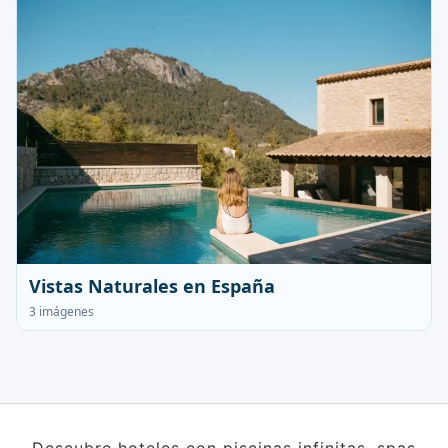
Vistas Naturales en España
3 imágenes
Descubre hoteles con piscinas infinitas, spas