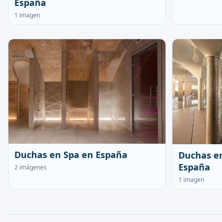
España
1 imagen
Duchas en Spa en España
Duchas en
España
2 imágenes
1 imagen