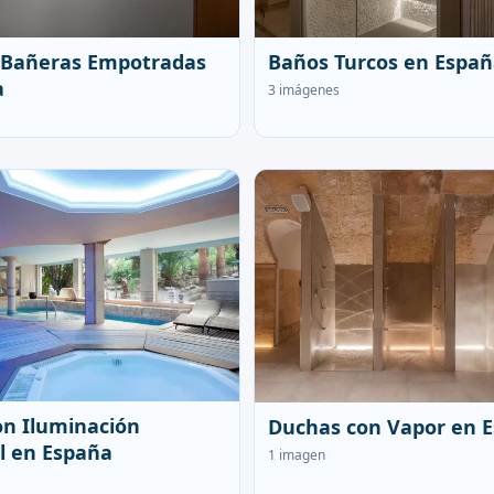
 Bañeras Empotradas
Baños Turcos en Espa
a
3 imágenes
n Iluminación
Duchas con Vapor en 
l en España
1 imagen