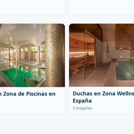
Duchas en Zona Welln
 Zona de Piscinas en
España
3 imágenes