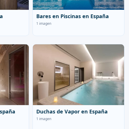
ña
Bares en Piscinas en España
1 imagen
España
Duchas de Vapor en España
1 imagen