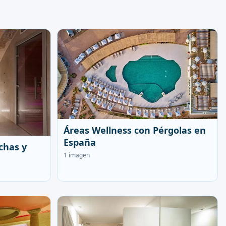
Áreas Wellness con Pérgolas en
España
chas y
1 imagen