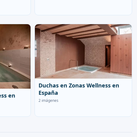
Duchas en Zonas Wellness en
España
ess en
2 imágenes