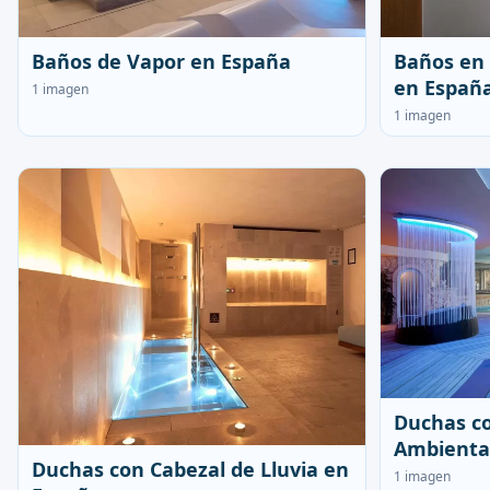
Baños de Vapor en España
Baños en
en Españ
1 imagen
1 imagen
Duchas co
Ambienta
Duchas con Cabezal de Lluvia en
1 imagen