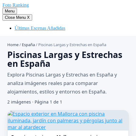
Saltar
Foto Ranking
al
Menu
contenido
Close Menu
X
Últimas Escenas Añadidas
Home
/
España
/
Piscinas Largas y Estrechas en España
Piscinas Largas y Estrechas
en España
Explora Piscinas Largas y Estrechas en España y
analiza imágenes reales para comparar
alojamientos, estilos y entornos en España.
2 imágenes · Página 1 de 1