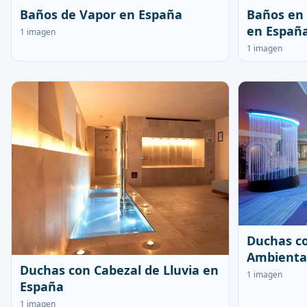
Baños de Vapor en España
Baños en
en Españ
1 imagen
1 imagen
Duchas co
Ambienta
Duchas con Cabezal de Lluvia en
1 imagen
España
1 imagen