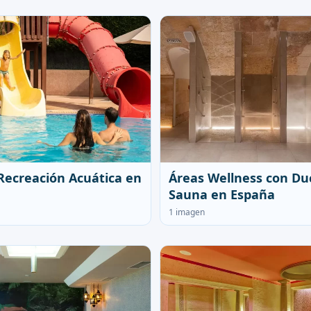
Recreación Acuática en
Áreas Wellness con Du
Sauna en España
1 imagen