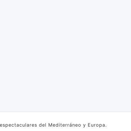
s espectaculares del Mediterráneo y Europa.