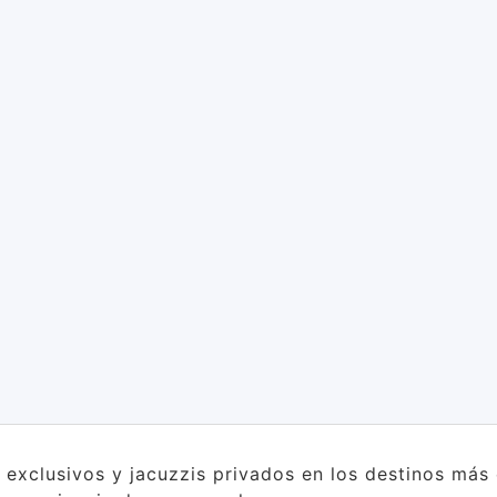
s exclusivos y jacuzzis privados en los destinos má