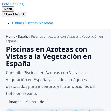
Saltar
Foto Ranking
al
Menu
contenido
Close Menu
X
Últimas Escenas Añadidas
Home
/
España
/
Piscinas en Azoteas con Vistas a la Vegetación en
España
Piscinas en Azoteas con
Vistas a la Vegetación en
España
Consulta Piscinas en Azoteas con Vistas a la
Vegetación en España y accede a imágenes
destacadas para inspirarte y filtrar opciones de
hotel en España.
1 imagen · Página 1 de 1