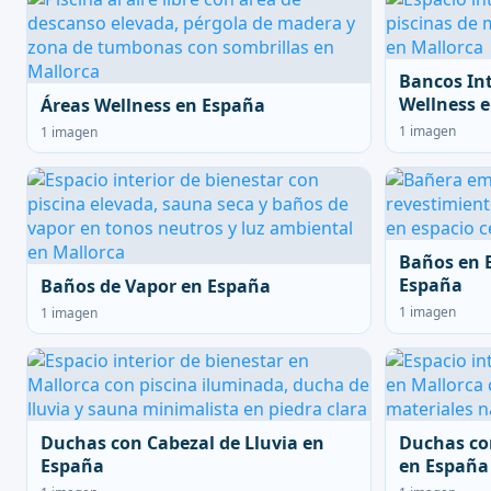
Bancos In
Wellness 
Áreas Wellness en España
1 imagen
1 imagen
Baños en 
España
Baños de Vapor en España
1 imagen
1 imagen
Duchas con Cabezal de Lluvia en
Duchas co
España
en España