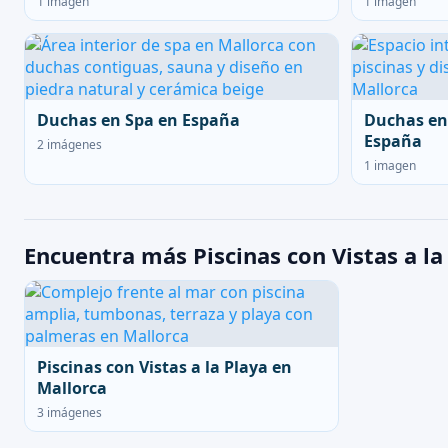
1 imagen
1 imagen
Duchas en Spa en España
Duchas en
España
2 imágenes
1 imagen
Encuentra más Piscinas con Vistas a la
Piscinas con Vistas a la Playa en
Mallorca
3 imágenes