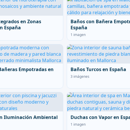
tegrados en Zonas
Baños con Bañera Empot
en España
España
1 imagen
Bañeras Empotradas en
Baños Turcos en España
3 imágenes
n Iluminación Ambiental
Duchas con Vapor en Esp
1 imagen