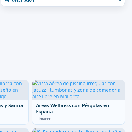
Ver descripción
as y Sauna
Áreas Wellness con Pérgolas en
España
1 imagen