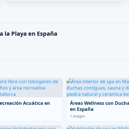
a la Playa en España
ecreación Acuática en
Áreas Wellness con Duch
en España
1 imagen