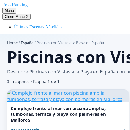
Saltar
Foto Ranking
al
Menu
contenido
Close Menu
X
Últimas Escenas Añadidas
Home
/
España
/
Piscinas con Vistas a la Playa en España
Piscinas con Vi
Descubre Piscinas con Vistas a la Playa en España con 
3 imágenes · Página 1 de 1
Complejo frente al mar con piscina amplia,
tumbonas, terraza y playa con palmeras en
Mallorca