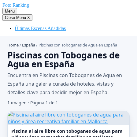
Saltar
Foto Ranking
al
Menu
contenido
Close Menu
X
Últimas Escenas Añadidas
Home
/
España
/
Piscinas con Toboganes de Agua en España
Piscinas con Toboganes de
Agua en España
Encuentra en Piscinas con Toboganes de Agua en
España una galería curada de hoteles, vistas y
detalles clave para decidir mejor en España.
1 imagen · Página 1 de 1
Piscina al aire libre con toboganes de agua para