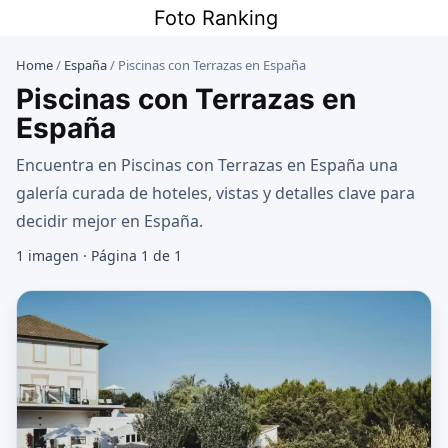
Saltar
Foto Ranking
al
contenido
Home
/
España
/
Piscinas con Terrazas en España
Piscinas con Terrazas en
España
Encuentra en Piscinas con Terrazas en España una
galería curada de hoteles, vistas y detalles clave para
decidir mejor en España.
1 imagen · Página 1 de 1