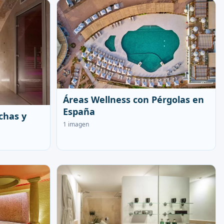
Áreas Wellness con Pérgolas en
España
chas y
1 imagen