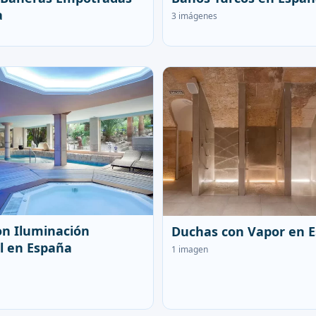
a
3 imágenes
n Iluminación
Duchas con Vapor en 
l en España
1 imagen