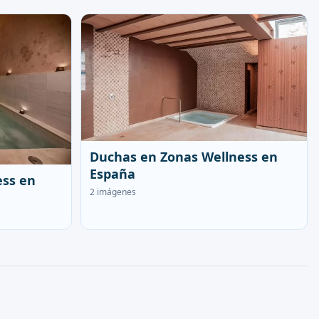
Duchas en Zonas Wellness en
España
ess en
2 imágenes