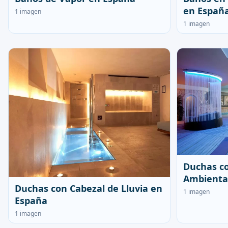
en Españ
1 imagen
1 imagen
Duchas co
Ambienta
Duchas con Cabezal de Lluvia en
1 imagen
España
1 imagen