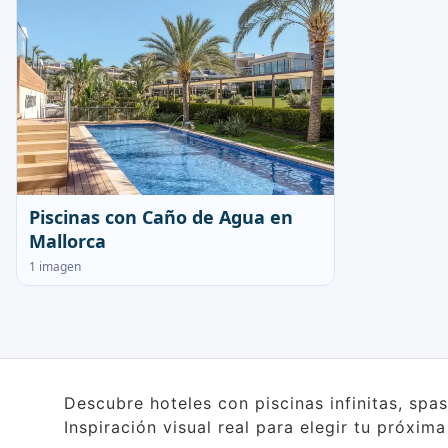
Piscinas con Caño de Agua en
Mallorca
1 imagen
Descubre hoteles con piscinas infinitas, spa
Inspiración visual real para elegir tu próxim