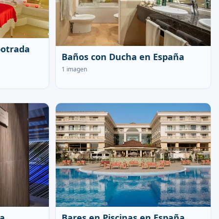
otrada
Baños con Ducha en España
1 imagen
ña
Bares en Piscinas en España