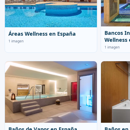
Bancos In
Áreas Wellness en España
Wellness 
1 imagen
1 imagen
Baños de Vapor en España
Baños en