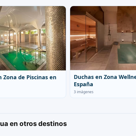
Duchas en Zona Welln
 Zona de Piscinas en
España
3 imágenes
ua en otros destinos