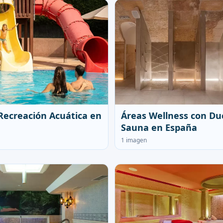
Recreación Acuática en
Áreas Wellness con Du
Sauna en España
1 imagen