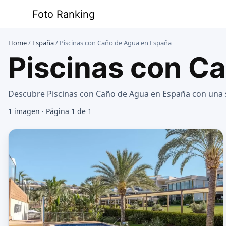
Saltar
Foto Ranking
al
contenido
Home
/
España
/
Piscinas con Caño de Agua en España
Piscinas con C
Descubre Piscinas con Caño de Agua en España con una s
1 imagen · Página 1 de 1