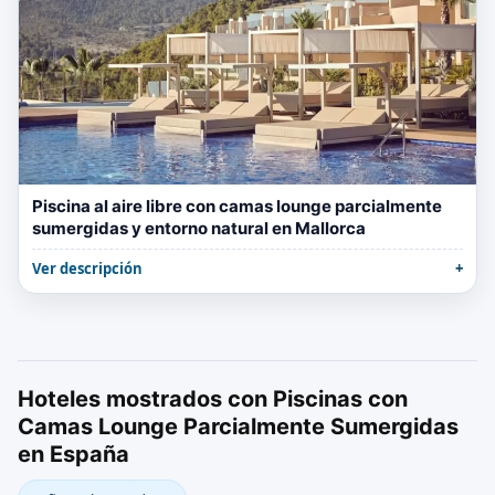
Piscina al aire libre con camas lounge parcialmente
sumergidas y entorno natural en Mallorca
Ver descripción
Hoteles mostrados con Piscinas con
Camas Lounge Parcialmente Sumergidas
en España