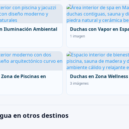
n Iluminación Ambiental
Duchas con Vapor en Esp
1 imagen
 Zona de Piscinas en
Duchas en Zona Wellness
3 imágenes
gua en otros destinos