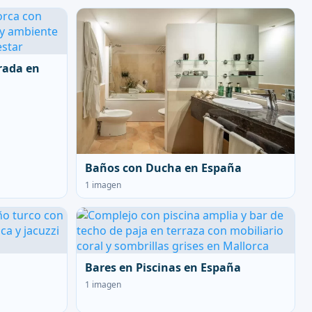
rada en
Baños con Ducha en España
1 imagen
Bares en Piscinas en España
1 imagen