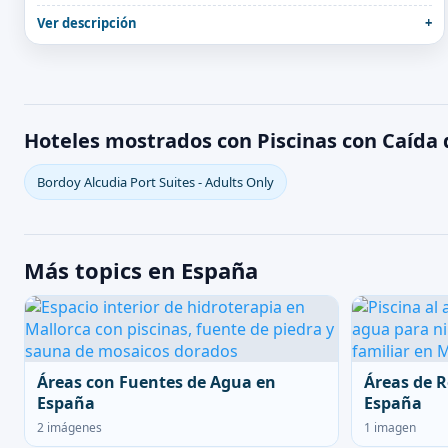
Ver descripción
Hoteles mostrados con Piscinas con Caída
Bordoy Alcudia Port Suites - Adults Only
Más topics en España
Áreas con Fuentes de Agua en
Áreas de R
España
España
2 imágenes
1 imagen