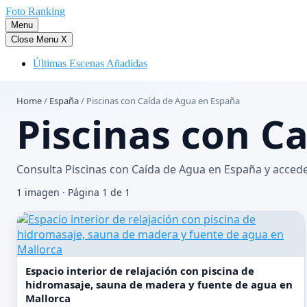
Saltar
Foto Ranking
al
Menu
contenido
Close Menu
X
Últimas Escenas Añadidas
Home
/
España
/
Piscinas con Caída de Agua en España
Piscinas con C
Consulta Piscinas con Caída de Agua en España y accede 
1 imagen · Página 1 de 1
Espacio interior de relajación con piscina de
hidromasaje, sauna de madera y fuente de agua en
Mallorca