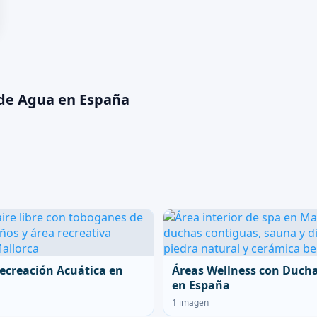
 de Agua en España
ecreación Acuática en
Áreas Wellness con Duch
en España
1 imagen