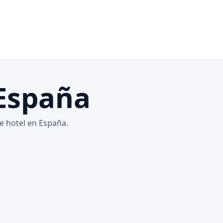
 España
e hotel en España.