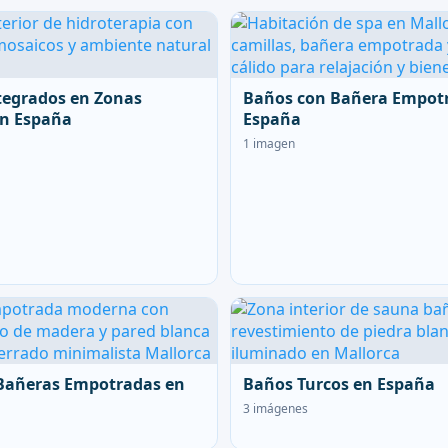
tegrados en Zonas
Baños con Bañera Empot
en España
España
1 imagen
Bañeras Empotradas en
Baños Turcos en España
3 imágenes