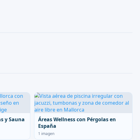
as y Sauna
Áreas Wellness con Pérgolas en
España
1 imagen