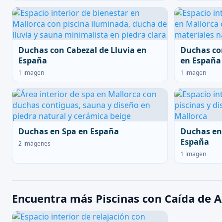
Duchas con Cabezal de Lluvia en
Duchas co
España
en España
1 imagen
1 imagen
Duchas en Spa en España
Duchas en
España
2 imágenes
1 imagen
Encuentra más Piscinas con Caída de A