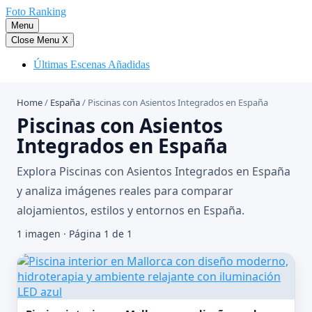
Saltar
Foto Ranking
al
Menu
contenido
Close Menu
X
Últimas Escenas Añadidas
Home
/
España
/
Piscinas con Asientos Integrados en España
Piscinas con Asientos
Integrados en España
Explora Piscinas con Asientos Integrados en España
y analiza imágenes reales para comparar
alojamientos, estilos y entornos en España.
1 imagen · Página 1 de 1