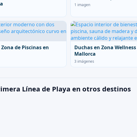
ca
1 imagen
 Zona de Piscinas en
Duchas en Zona Wellness
Mallorca
3 imágenes
imera Línea de Playa en otros destinos