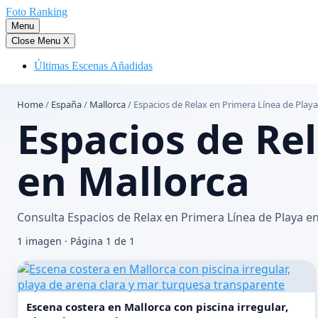
Saltar
Foto Ranking
al
Menu
contenido
Close Menu
X
Últimas Escenas Añadidas
Home
/
España
/
Mallorca
/
Espacios de Relax en Primera Línea de Playa
Espacios de Re
en Mallorca
Consulta Espacios de Relax en Primera Línea de Playa en
1 imagen · Página 1 de 1
Escena costera en Mallorca con piscina irregular,