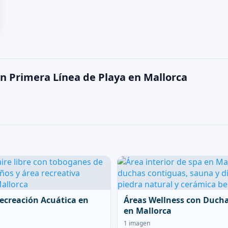
n Primera Línea de Playa en Mallorca
ecreación Acuática en
Áreas Wellness con Duch
en Mallorca
1 imagen