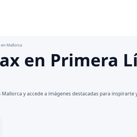
 en Mallorca
lax en Primera L
 Mallorca y accede a imágenes destacadas para inspirarte y 