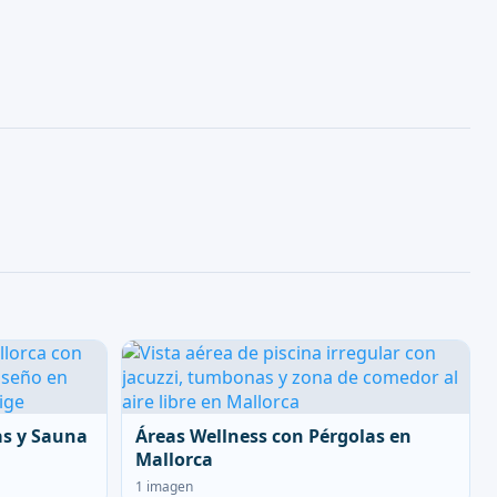
as y Sauna
Áreas Wellness con Pérgolas en
Mallorca
1 imagen