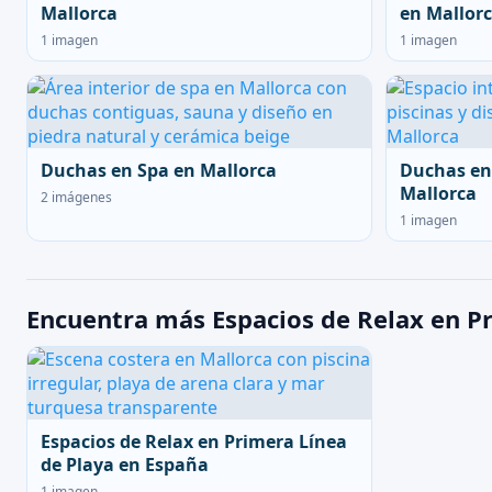
Mallorca
en Mallor
1 imagen
1 imagen
Duchas en Spa en Mallorca
Duchas en
Mallorca
2 imágenes
1 imagen
Encuentra más Espacios de Relax en Pr
Espacios de Relax en Primera Línea
de Playa en España
1 imagen