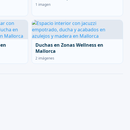
1 imagen
 en
Duchas en Zonas Wellness en
Mallorca
2 imágenes