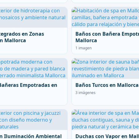
tegrados en Zonas
Baños con Bañera Empot
n Mallorca
Mallorca
1 imagen
Bañeras Empotradas en
Baños Turcos en Mallorca
3 imágenes
n Iluminación Ambiental
Duchas con Vapor en Mal