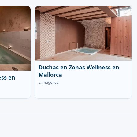
Duchas en Zonas Wellness en
Mallorca
ess en
2 imágenes