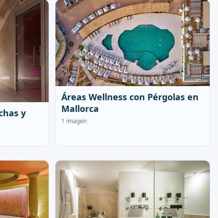
Áreas Wellness con Pérgolas en
Mallorca
chas y
1 imagen