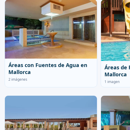
Áreas con Fuentes de Agua en
Áreas de 
Mallorca
Mallorca
2 imágenes
1 imagen