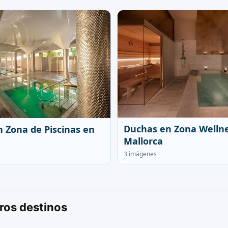
Duchas en Zona Welln
 Zona de Piscinas en
Mallorca
3 imágenes
ros destinos