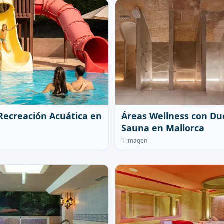
Recreación Acuática en
Áreas Wellness con Du
Sauna en Mallorca
1 imagen