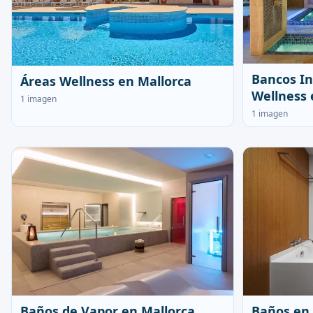
Bancos In
Áreas Wellness en Mallorca
Wellness 
1 imagen
1 imagen
Baños de Vapor en Mallorca
Baños en