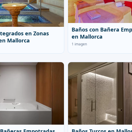
Baños con Bañera Emp
tegrados en Zonas
en Mallorca
en Mallorca
1 imagen
 Bañeras Empotradas
Baños Turcos en Mallo