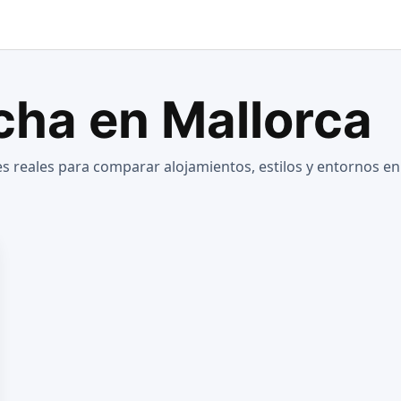
cha en Mallorca
s reales para comparar alojamientos, estilos y entornos en