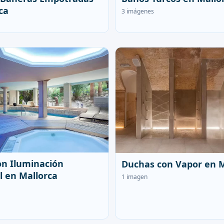
ca
3 imágenes
n Iluminación
Duchas con Vapor en M
 en Mallorca
1 imagen