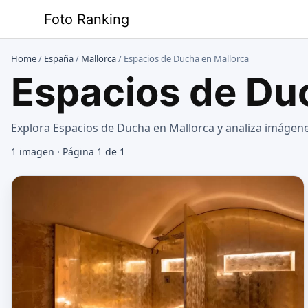
Saltar
Foto Ranking
al
contenido
Home
/
España
/
Mallorca
/
Espacios de Ducha en Mallorca
Espacios de Du
Explora Espacios de Ducha en Mallorca y analiza imágene
1 imagen · Página 1 de 1