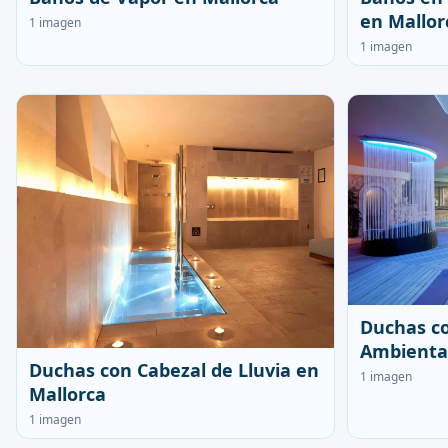
en Mallor
1 imagen
1 imagen
Duchas co
Ambiental
Duchas con Cabezal de Lluvia en
1 imagen
Mallorca
1 imagen