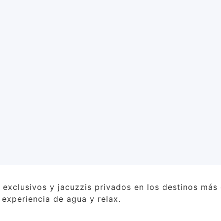
s exclusivos y jacuzzis privados en los destinos má
a experiencia de agua y relax.