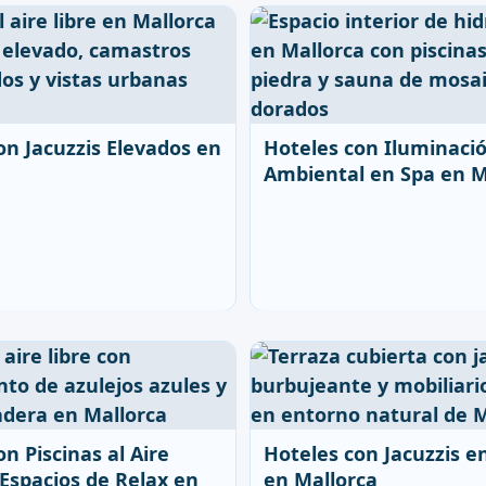
on Jacuzzis Elevados en
Hoteles con Iluminaci
Ambiental en Spa en M
n Piscinas al Aire
Hoteles con Jacuzzis e
 Espacios de Relax en
en Mallorca