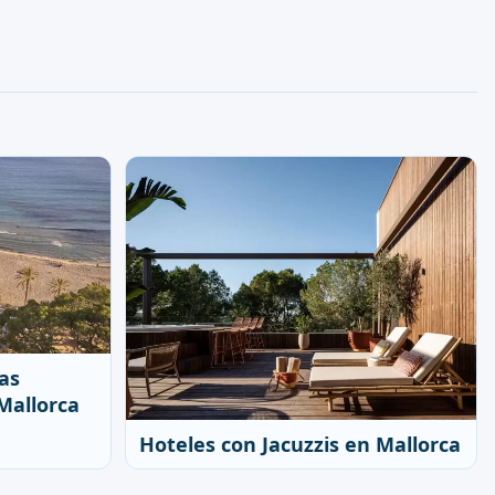
as
Mallorca
Hoteles con Jacuzzis en Mallorca