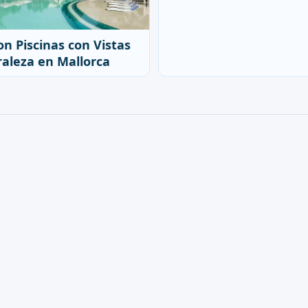
on Piscinas con Vistas
raleza en Mallorca