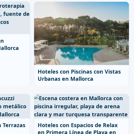
ón
allorca
Hoteles con Piscinas con Vistas
Urbanas en Mallorca
n Terrazas
Hoteles con Espacios de Relax
en Primera Línea de Playa en