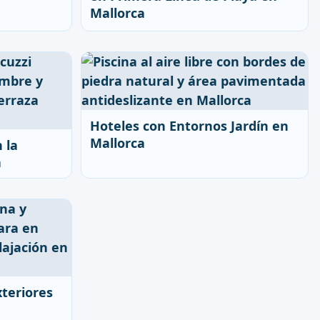
Mallorca
Hoteles con Entornos Jardín en
Mallorca
 la
a
xteriores