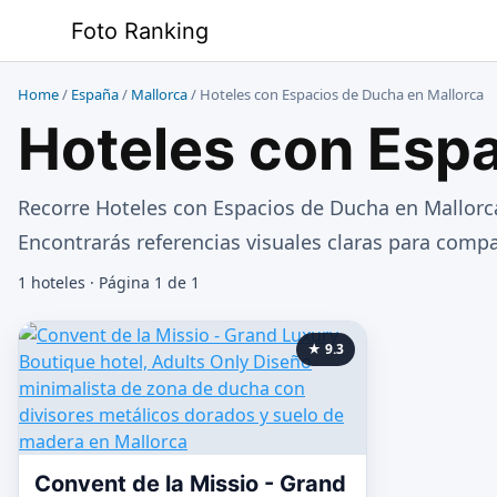
Saltar
Foto Ranking
al
contenido
Home
/
España
/
Mallorca
/
Hoteles con Espacios de Ducha en Mallorca
Hoteles con Espa
Recorre Hoteles con Espacios de Ducha en Mallorca
Encontrarás referencias visuales claras para compar
1 hoteles · Página 1 de 1
★ 9.3
Convent de la Missio - Grand