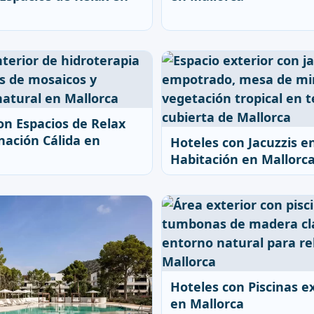
on Espacios de Relax
nación Cálida en
Hoteles con Jacuzzis en
Habitación en Mallorc
Hoteles con Piscinas e
en Mallorca