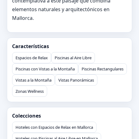
contemplativa a este paisaje que combina
elementos naturales y arquitectónicos en
Mallorca.
Características
Espacios de Relax
Piscinas al Aire Libre
Piscinas con Vistas a la Montaña
Piscinas Rectangulares
Vistas a la Montaña
Vistas Panorámicas
Zonas Wellness
Colecciones
Hoteles con Espacios de Relax en Mallorca
Hoteles con Piscinas al Aire Libre en Mallorca