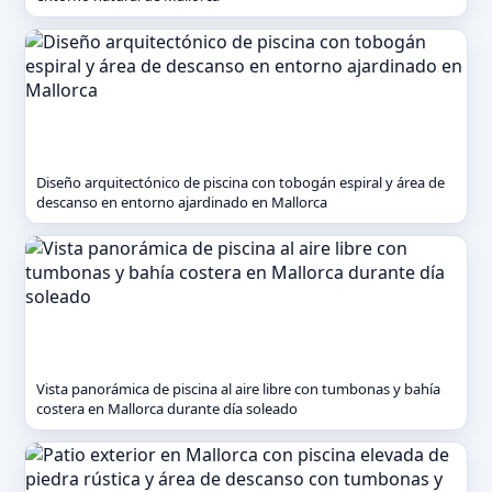
Diseño arquitectónico de piscina con tobogán espiral y área de
descanso en entorno ajardinado en Mallorca
Vista panorámica de piscina al aire libre con tumbonas y bahía
costera en Mallorca durante día soleado