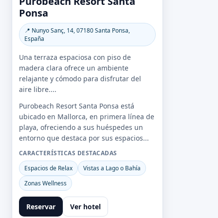
Purobeach Resort Santa
Ponsa
📍 Nunyo Sanç, 14, 07180 Santa Ponsa,
España
Una terraza espaciosa con piso de
madera clara ofrece un ambiente
relajante y cómodo para disfrutar del
aire libre....
Purobeach Resort Santa Ponsa está
ubicado en Mallorca, en primera línea de
playa, ofreciendo a sus huéspedes un
entorno que destaca por sus espacios...
CARACTERÍSTICAS DESTACADAS
Espacios de Relax
Vistas a Lago o Bahía
Zonas Wellness
Reservar
Ver hotel