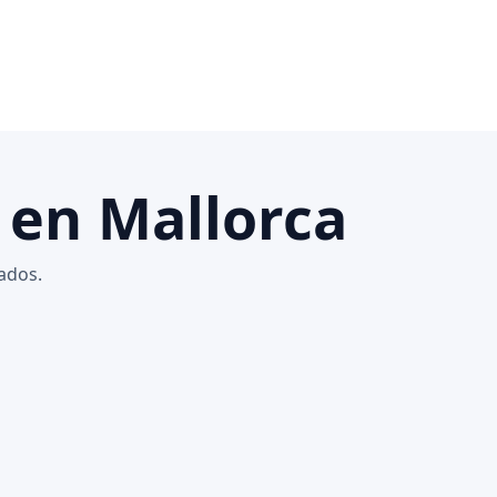
 en Mallorca
ados.