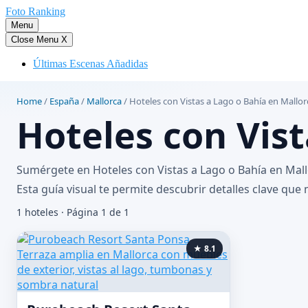
Saltar
Foto Ranking
al
Menu
contenido
Close Menu
X
Últimas Escenas Añadidas
Home
/
España
/
Mallorca
/
Hoteles con Vistas a Lago o Bahía en Mallor
Hoteles con Vist
Sumérgete en Hoteles con Vistas a Lago o Bahía en Mall
Esta guía visual te permite descubrir detalles clave que
1 hoteles · Página 1 de 1
★ 8.1