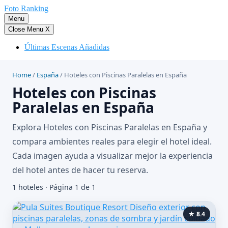
Saltar
Foto Ranking
al
Menu
contenido
Close Menu
X
Últimas Escenas Añadidas
Home
/
España
/
Hoteles con Piscinas Paralelas en España
Hoteles con Piscinas
Paralelas en España
Explora Hoteles con Piscinas Paralelas en España y
compara ambientes reales para elegir el hotel ideal.
Cada imagen ayuda a visualizar mejor la experiencia
del hotel antes de hacer tu reserva.
1 hoteles · Página 1 de 1
★ 8.4