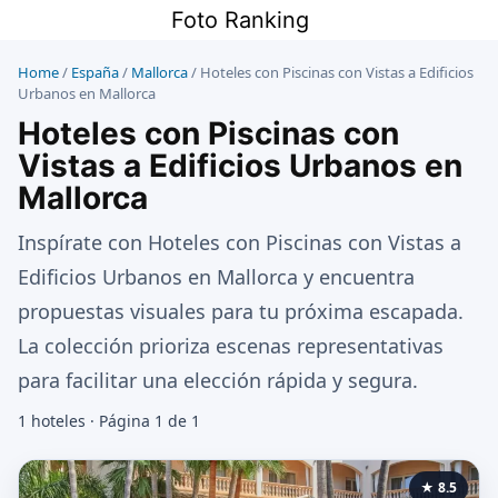
Saltar
Foto Ranking
al
contenido
Home
/
España
/
Mallorca
/
Hoteles con Piscinas con Vistas a Edificios
Urbanos en Mallorca
Hoteles con Piscinas con
Vistas a Edificios Urbanos en
Mallorca
Inspírate con Hoteles con Piscinas con Vistas a
Edificios Urbanos en Mallorca y encuentra
propuestas visuales para tu próxima escapada.
La colección prioriza escenas representativas
para facilitar una elección rápida y segura.
1 hoteles · Página 1 de 1
★ 8.5